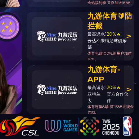
|
华体会官方版网站登录入口
|
米兰体育平台官方网站
|
安博