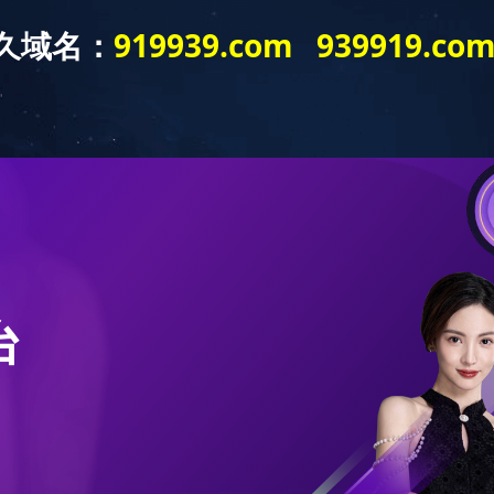
安全验证(safety verification)