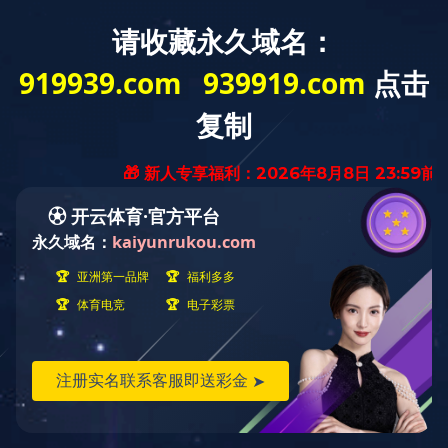
安全验证(safety verification)
按住滑动(Press and slide)
→