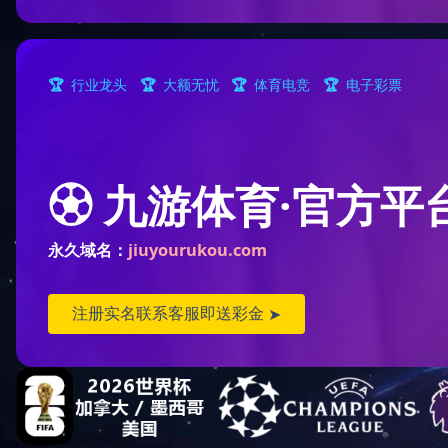
开云「Kaiyun」中国·官方网站
|
米兰体育在线登录入口
|
九游
体育
|
九游官方版web站入口
|