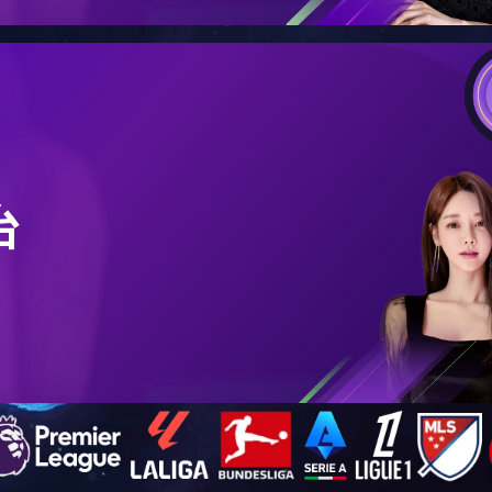
按住滑动(Press and slide)
→
IP: undefined
Status: undefined
在线官网j9_九游·会（J9）官方网站
|
开云手机站登入
|
JY平台