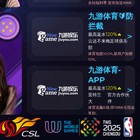
|
华体会官方版网站登录入口
|
米兰体育平台官方网站
|
安博