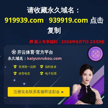
安全验证(safety verification)
按住滑动(Press and slide)
→