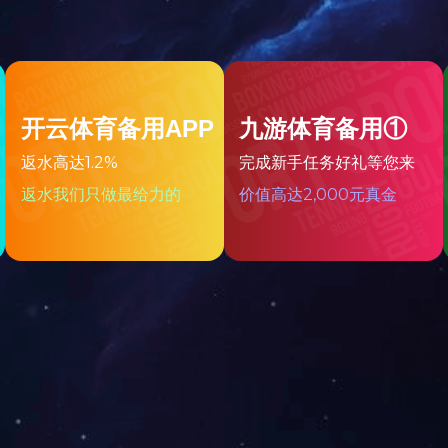
<
1
>