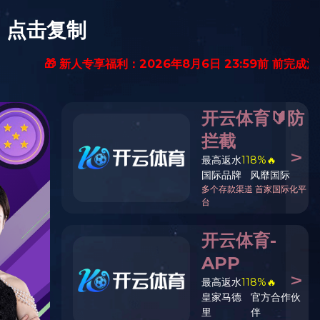
在线留言
网站地图
关于华体会官方网站
诚聘英才
全国服务热线
0551-63617088
体会官方网站动
关于华体会官方网
联系华体会官方网
态
站
站