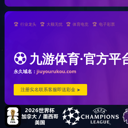
急弯弯头
上升下降管
弯头
异径管
弯管
三通、四通
封头、管帽
法兰
锻制管件
翻边