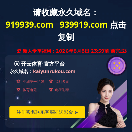
专注金属对焊管件22年
中石化、中石油、中海油管件定点生产企业
产品目录
碳钢三通
异径三通