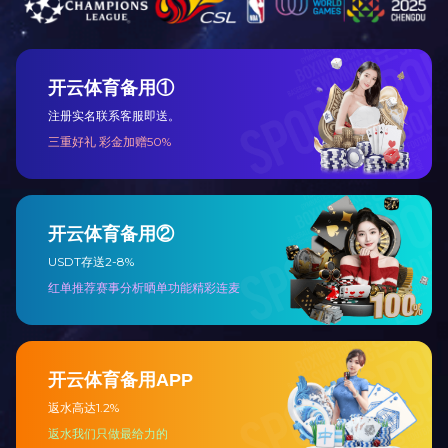
<
1
2
3
4
5
6
7
>
关于华体会官方网站
|
华体会huatihui(中国)
|
高压管件
|
急弯弯头
|
华
体会官方网站管件直通车
|
合作客户
|
诚聘英才
|
网站地图
|
联系华体
会官方网站
© 2023 华体会官方网站
网站建设：中企动力
合肥
公司地址：安徽合肥经济技术开发区玉屏路219号
SEO标签
皖ICP备11012592号-1