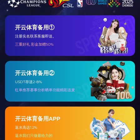
<
1
2
3
4
5
6
7
>
关于华体会官方网站
|
华体会huatihui(中国)
|
高压管件
|
急弯弯头
|
华
体会官方网站管件直通车
|
合作客户
|
诚聘英才
|
网站地图
|
联系华体
会官方网站
© 2023 华体会官方网站
网站建设：中企动力
合肥
公司地址：安徽合肥经济技术开发区玉屏路219号
SEO标签
皖ICP备11012592号-1