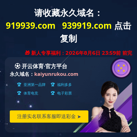
专注金属对焊管件22年
中石化、中石油、中海油管件定点生产企业
产品目录
承插三通
承插弯头