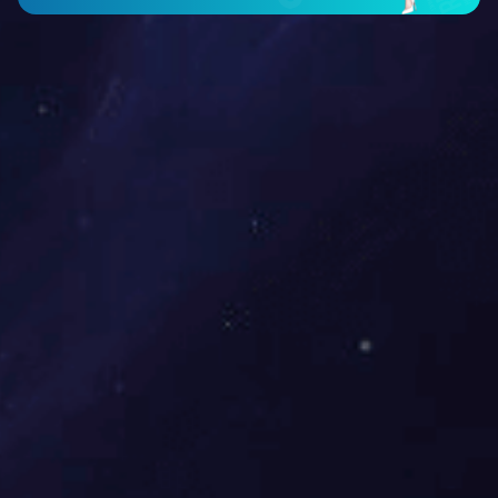
中沙（天津）石化华体会h
独山子项目华体会huatihui
uatihui(中国)
(中国)
高压无缝弯头
高压弯头
产品询价