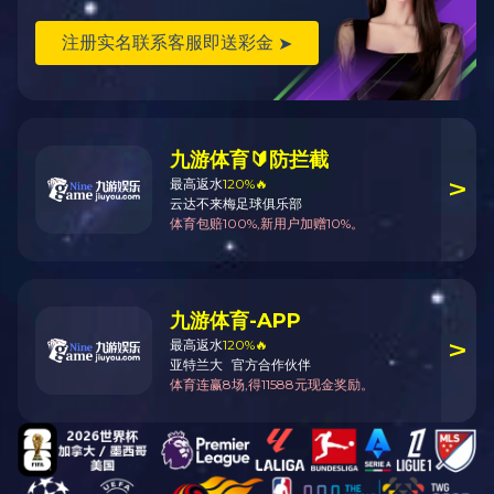
我公司生产的高压三通，采用热压制工艺。产品广泛应用于
石油、化工、电力、冶金、机械、纺织、食品、制药、造船
等行业。
主要材质有：碳钢类、合金钢类、不锈钢类、双相钢类、镍
基合金类等。
产品规格：DN150—DN1200
壁厚等级：Sch100、Sch120、Sch140、Sch160、XXS
制造标准：GB/T12459、SH/T3408、ASME B16.9、
GD87-1101、DL/T695、MSS SP75