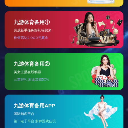
华体会huatihui(中国)
华体会huatihui(中国)
转油线
中沙（天津）石化有限公
司华体会huatihui(中国)