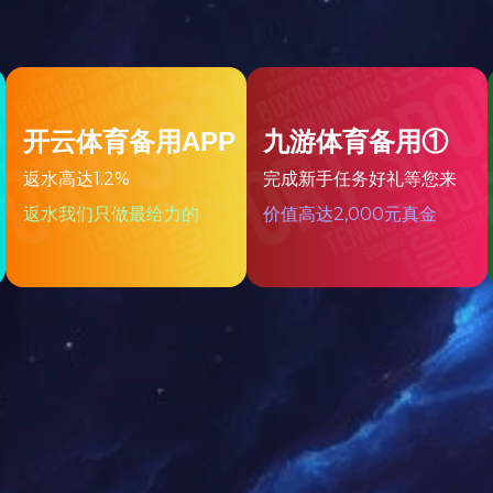
ASME B16.9
atihui(中国)