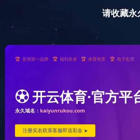
欢迎来到华体会官方网站官方网站！
专注金属对焊管件
中石化、中石油、中海
华体会官方网站首
华体会huatihui
高压管件
页
(中国)
首页
华体会官方网站管件直通
车
华体会huatihui(中国)
高压管件