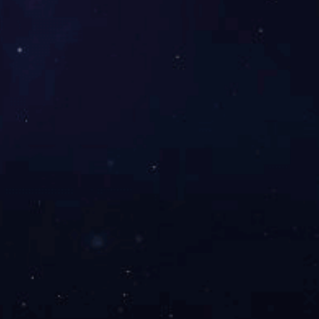
提交
)
|
高压管件
|
急弯弯头
|
华体会官方网站管件直通车
|
合作客户
|
© 2023 华体会官方网站
网站建设：中企动力
合肥
公司地址：安徽合肥经济技术开发区玉屏路219号